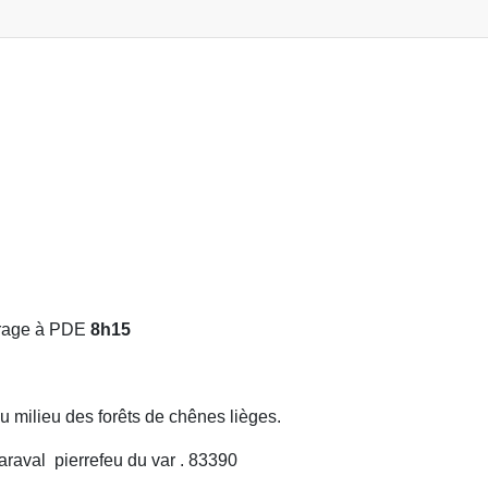
urage à PDE
8h15
 milieu des forêts de chênes lièges.
raval pierrefeu du var . 83390