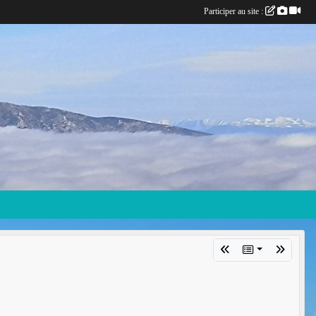
Participer au site :