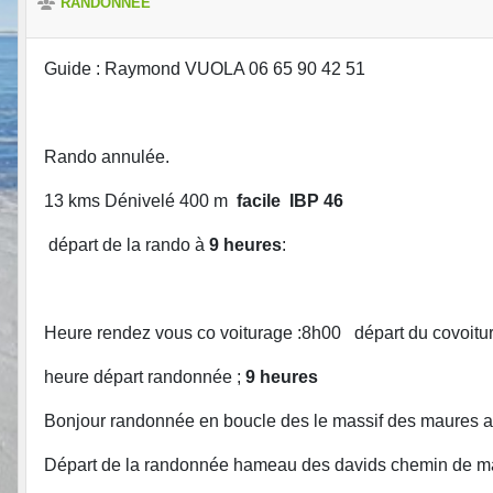
RANDONNEE
Guide : Raymond VUOLA 06 65 90 42 51
Rando annulée.
13 kms Dénivelé 400 m
facile IBP 46
départ de la rando à
9 heures
:
Heure rendez vous co voiturage :8h00 départ du covoit
heure départ randonnée ;
9 heures
Bonjour randonnée en boucle des le massif des maures au
Départ de la randonnée hameau des davids chemin de ma