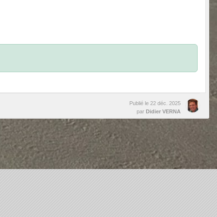
Publié le
22 déc. 2025
par
Didier VERNA