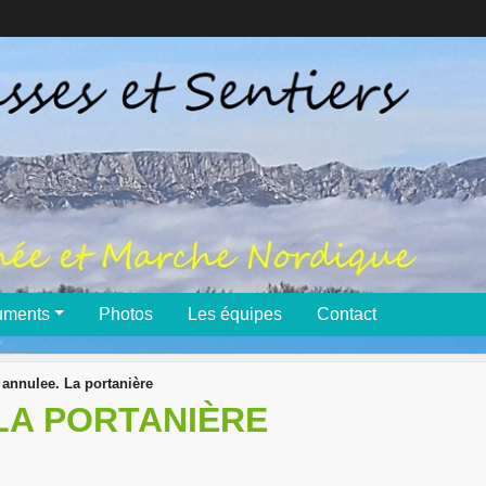
uments
Photos
Les équipes
Contact
annulee. La portanière
LA PORTANIÈRE