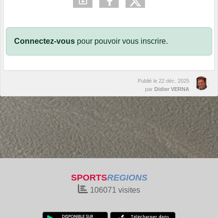
Connectez-vous
pour pouvoir vous inscrire.
Publié le
22 déc. 2025
par
Didier VERNA
SPORTS
REGIONS
106071
visites