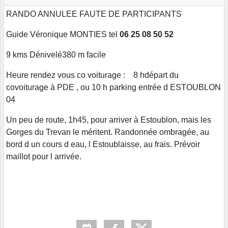
RANDO ANNULEE FAUTE DE PARTICIPANTS
Guide Véronique MONTIES tel
06 25 08 50 52
9 kms Dénivelé380 m facile
Heure rendez vous co voiturage : 8 hdépart du
covoiturage à PDE , ou 10 h parking entrée d ESTOUBLON
04
Un peu de route, 1h45, pour arriver à Estoublon, mais les
Gorges du Trevan le méritent. Randonnée ombragée, au
bord d un cours d eau, l Estoublaisse, au frais. Prévoir
maillot pour l arrivée.