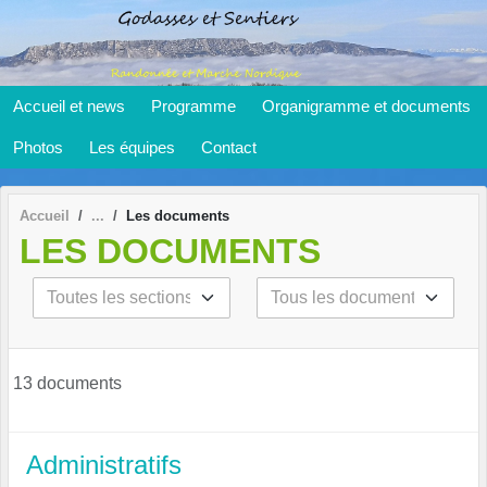
Panneau de gestion des cookies
Accueil et news
Programme
Organigramme et documents
Photos
Les équipes
Contact
Accueil
Les documents
LES DOCUMENTS
13 documents
Administratifs