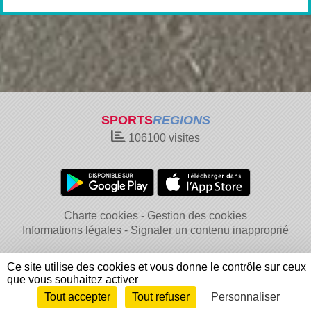
SPORTS
REGIONS
106100
visites
Charte cookies
Gestion des cookies
Informations légales
Signaler un contenu inapproprié
Ce site utilise des cookies et vous donne le contrôle sur ceux
que vous souhaitez activer
Tout accepter
Tout refuser
Personnaliser
Envie de participer ?
Connexion