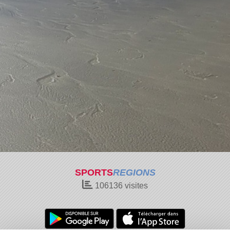
SPORTS
REGIONS
106136
visites