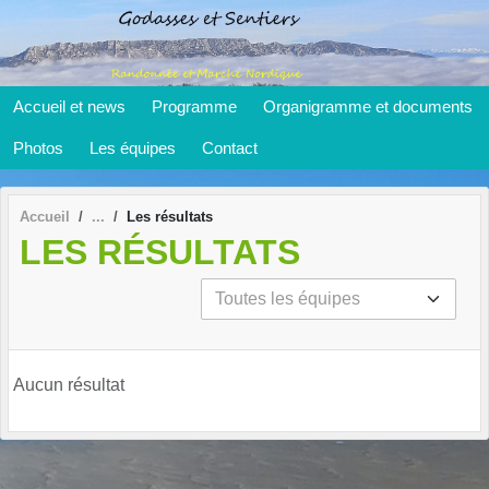
Panneau de gestion des cookies
Accueil et news
Programme
Organigramme et documents
Photos
Les équipes
Contact
Accueil
Les résultats
LES RÉSULTATS
Aucun résultat