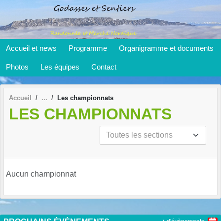
Panneau de gestion des cookies
Accueil et news
Programme
Organigramme et documents
Photos
Les équipes
Contact
Accueil
Les championnats
LES CHAMPIONNATS
Aucun championnat