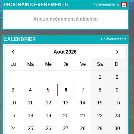
PROCHAINS ÉVÉNEMENTS
+ d'évènements
Aucun évènement à afficher.
CALENDRIER
+ d'évènements
Août 2026
Lu
Ma
Me
Je
Ve
Sa
Di
1
2
3
4
5
6
7
8
9
10
11
12
13
14
15
16
17
18
19
20
21
22
23
24
25
26
27
28
29
30