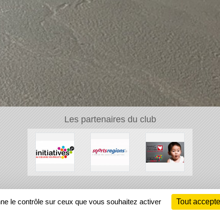
Les partenaires du club
Ch
nne le contrôle sur ceux que vous souhaitez activer
Tout accepte
Information