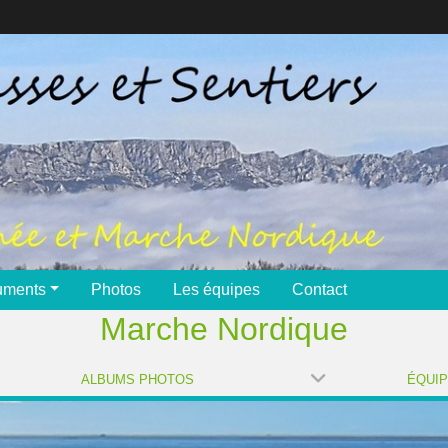
uments
Photos
Les équipes
Contact
Marche Nordique
ALBUMS PHOTOS
ÉQUI