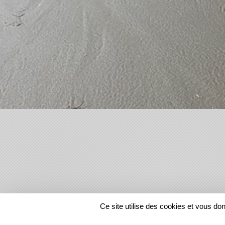
SPORTS
REGIONS
Ce site utilise des cookies et vous do
106074
visites