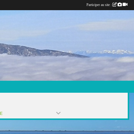
Participer au site :
PE