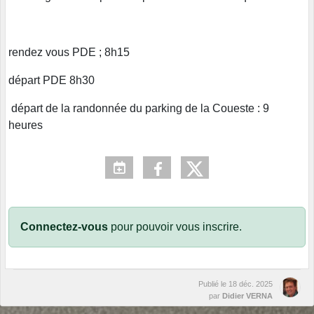
rendez vous PDE ; 8h15
départ PDE 8h30
départ de la randonnée du parking de la Coueste : 9
heures
Connectez-vous
pour pouvoir vous inscrire.
Publié le
18 déc. 2025
par
Didier VERNA