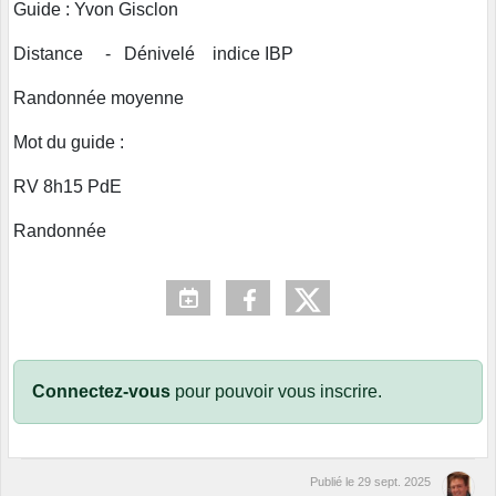
Guide : Yvon Gisclon
Distance - Dénivelé indice IBP
Randonnée moyenne
Mot du guide :
RV 8h15 PdE
Randonnée
Connectez-vous
pour pouvoir vous inscrire.
Publié le
29 sept. 2025