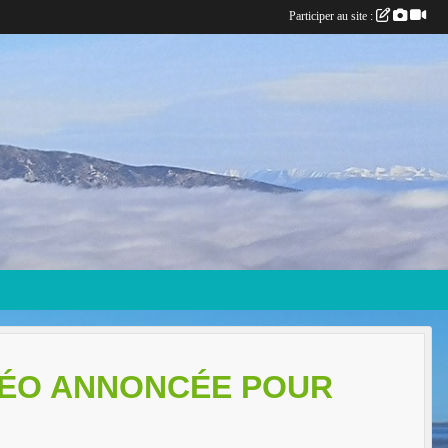
Participer au site :
TÉO ANNONCÉE POUR