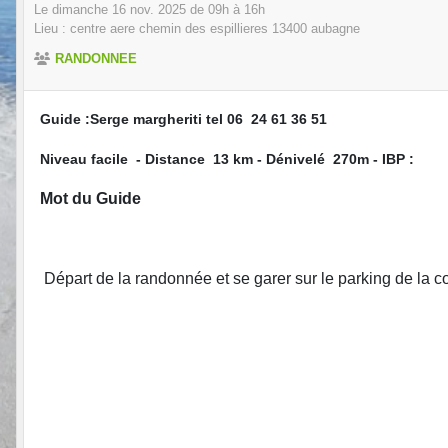
Le
dimanche
16
nov.
2025
de 09h à 16h
Lieu :
centre aere chemin des espillieres
13400
aubagne
RANDONNEE
Guide :Serge margheriti tel 06 24 61 36 51
Niveau facile - Distance 13 km - Dénivelé 270m - IBP :
Mot du Guide
Départ de la randonnée et se garer sur le parking de la c