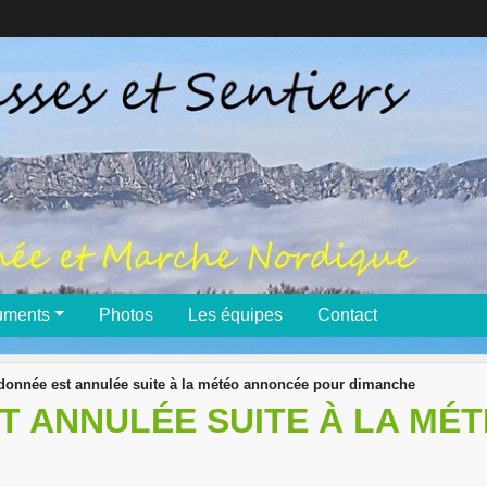
uments
Photos
Les équipes
Contact
donnée est annulée suite à la météo annoncée pour dimanche
T ANNULÉE SUITE À LA MÉ