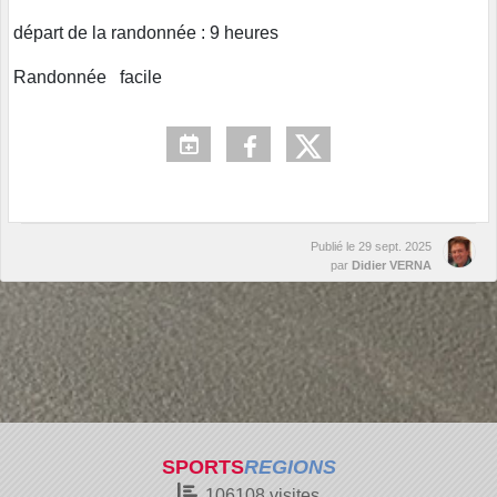
départ de la randonnée : 9 heures
Randonnée facile
Publié le
29 sept. 2025
par
Didier VERNA
SPORTS
REGIONS
106108
visites