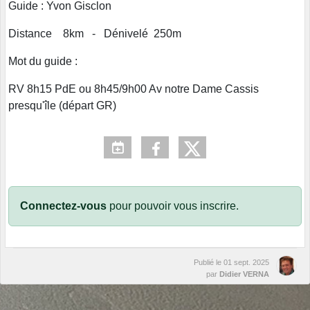
Guide : Yvon Gisclon
Distance 8km - Dénivelé 250m
Mot du guide :
RV 8h15 PdE ou 8h45/9h00 Av notre Dame Cassis
presqu'île (départ GR)
Connectez-vous
pour pouvoir vous inscrire.
Publié le
01 sept. 2025
par
Didier VERNA