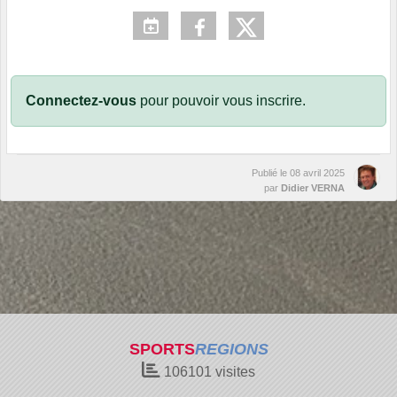
Connectez-vous
pour pouvoir vous inscrire.
Publié le
08 avril 2025
par
Didier VERNA
SPORTS
REGIONS
106101
visites