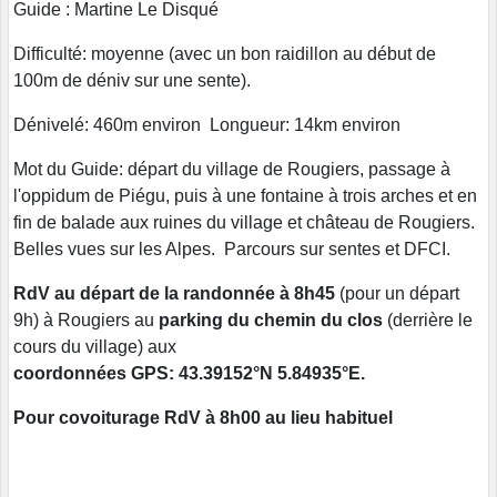
Guide : Martine Le Disqué
Difficulté: moyenne (avec un bon raidillon au début de
100m de déniv sur une sente).
Dénivelé: 460m environ Longueur: 14km environ
Mot du Guide: départ du village de Rougiers, passage à
l'oppidum de Piégu, puis à une fontaine à trois arches et en
fin de balade aux ruines du village et château de Rougiers.
Belles vues sur les Alpes. Parcours sur sentes et DFCI.
RdV au départ de la randonnée à 8h45
(pour un départ
9h) à Rougiers au
parking du chemin du clos
(derrière le
cours du village) aux
coordonnées GPS: 43.39152°N 5.84935°E.
Pour covoiturage RdV à 8h00 au lieu habituel