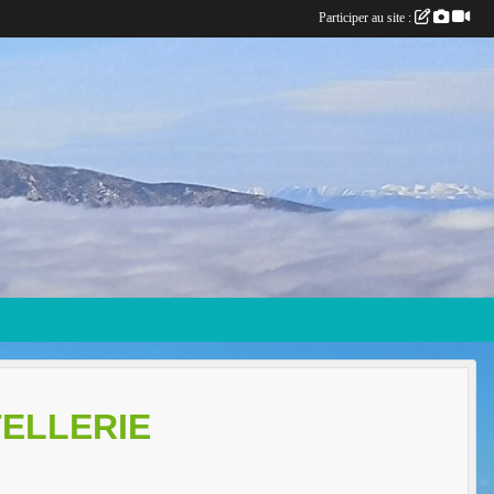
Participer au site :
TELLERIE