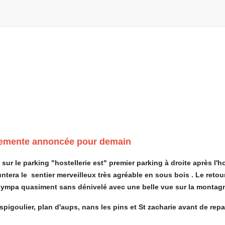
clemente annoncée pour demain
ur le parking "hostellerie est" premier parking à droite après l'h
untera le sentier merveilleux très agréable en sous bois . Le retou
sympa quasiment sans dénivelé avec une belle vue sur la montagne. 
spigoulier, plan d'aups, nans les pins et St zacharie avant de repar