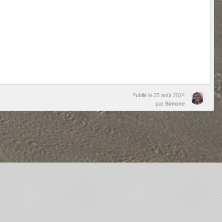
Publié le
25 août 2024
par
Simone