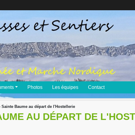
uments
Photos
Les équipes
Contact
 Sainte Baume au départ de l'Hostellerie
AUME AU DÉPART DE L'HOS