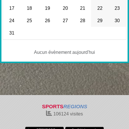
17
18
19
20
21
22
23
24
25
26
27
28
29
30
31
Aucun évènement aujourd'hui
SPORTS
REGIONS
106124
visites